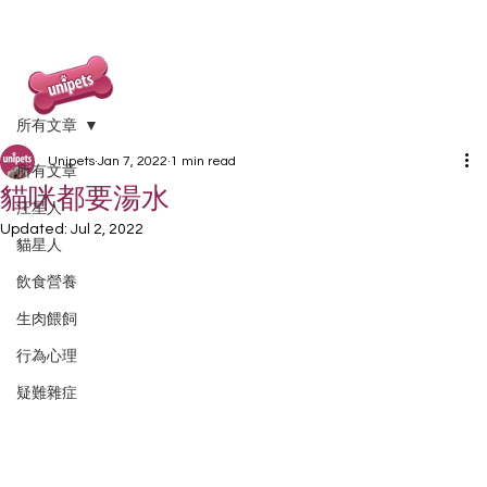
所有文章
Unipets
Jan 7, 2022
1 min read
所有文章
貓咪都要湯水
汪星人
Updated:
Jul 2, 2022
貓星人
飲食營養
生肉餵飼
行為心理
疑難雜症