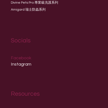
Divine Pets Pro 專業級洗護系列
Amigard 瑞士防蟲系列
Socials
Facebook
Instagram
Resources