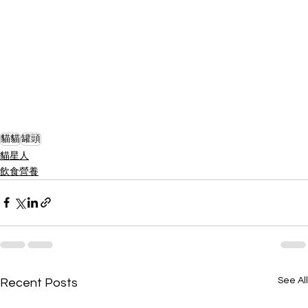
貓貓
罐頭
貓星人
飲食營養
See All
Recent Posts