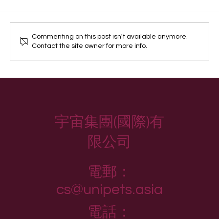
破壞是一種宣言
Commenting on this post isn't available anymore.
Contact the site owner for more info.
宇宙集團(國際)有
限公司
電郵：
cs@unipets.asia
電話：