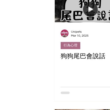
Unipets
Mar 10, 2025
行為心理
狗狗尾巴會說話