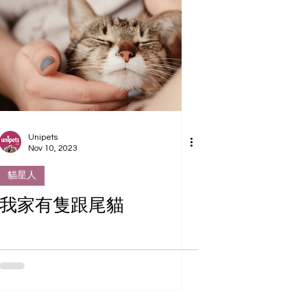
Unipets
Nov 10, 2023
貓星人
我家有隻跟尾貓