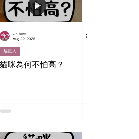
Unipets
Aug 22, 2025
貓星人
貓咪為何不怕高？