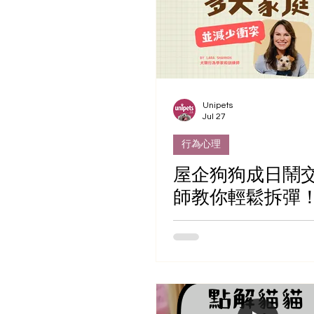
Unipets
Jul 27
行為心理
屋企狗狗成日鬧
師教你輕鬆拆彈