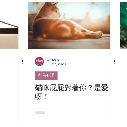
Unipets
Jul 27, 2023
行為心理
貓咪屁屁對著你？是愛
呀！