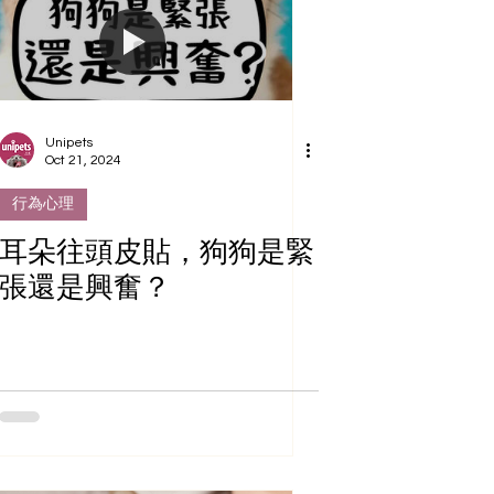
Unipets
Oct 21, 2024
行為心理
耳朵往頭皮貼，狗狗是緊
張還是興奮？