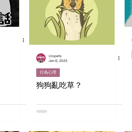
Unipets
Jan 6, 2025
行為心理
狗狗亂吃草？