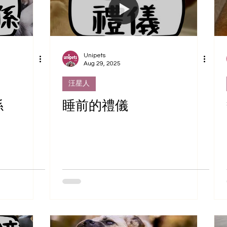
Unipets
Aug 29, 2025
汪星人
係
睡前的禮儀