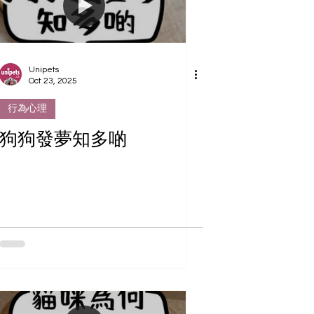
Unipets
Oct 23, 2025
行為心理
狗狗發夢知多啲