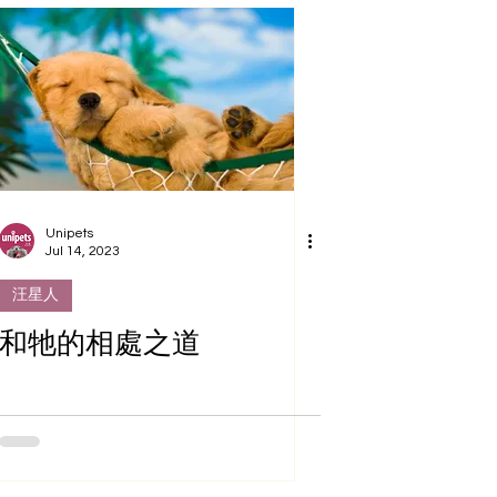
Unipets
Jul 14, 2023
汪星人
和牠的相處之道