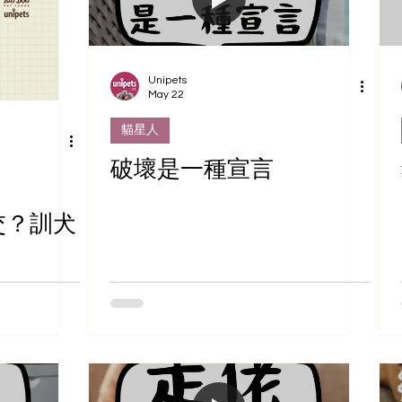
Unipets
May 22
貓星人
破壞是一種宣言
交？訓犬
！