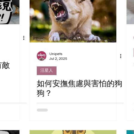
Unipets
Jul 2, 2025
有敵
汪星人
如何安撫焦慮與害怕的狗
狗？