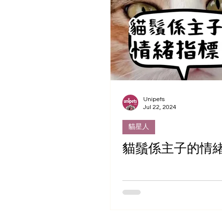
Unipets
Jul 22, 2024
貓星人
貓鬚係主子的情