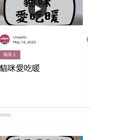
Unipets
May 14, 2025
貓星人
貓咪愛吃暖