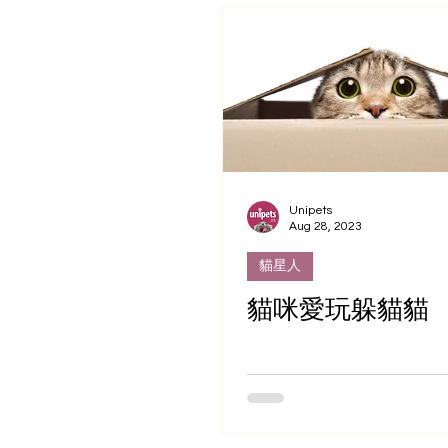
Unipets
Aug 28, 2023
貓星人
貓咪愛玩躲貓貓