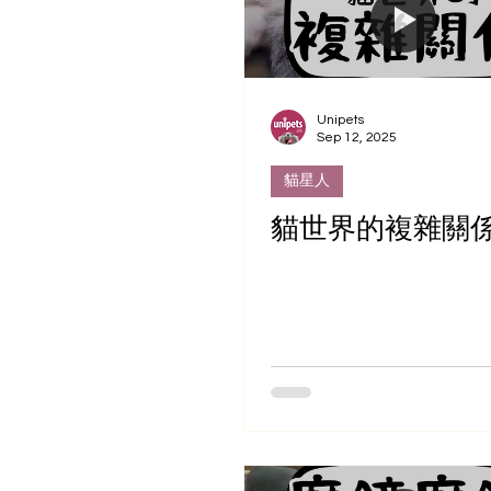
Unipets
Sep 12, 2025
貓星人
貓世界的複雜關