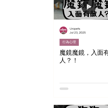
Unipets
Jul 23, 2025
行為心理
魔鏡魔鏡，入面
人？！