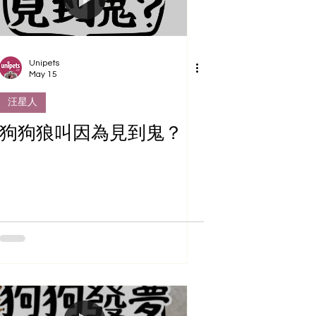
Unipets
May 15
汪星人
狗狗狼叫因為見到鬼？