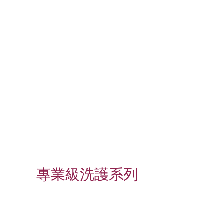
專業級洗護系列