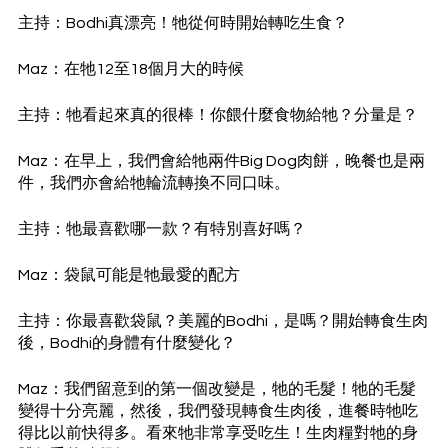
主持：Bodhi真漂亮！牠從何時開始轉吃生食？
Maz：在牠12至18個月大的時候
主持：牠看起來真的很棒！你餵什麼食物給牠？分量是？
Maz：在早上，我們會給牠兩件Big Dog肉餅，晚餐也是兩
件，我們亦會給牠輪流轉換不同口味。
主持：牠最喜歡哪一款？有特別喜好嗎？
Maz：袋鼠可能是牠最愛的配方
主持：你最喜歡袋鼠？美麗的Bodhi，是嗎？開始轉食生肉
後，Bodhi的身體有什麼變化？
Maz：我們留意到的第一個改變是，牠的毛髮！牠的毛髮
變得十分亮麗，然後，我們發現轉食生肉後，進餐時牠吃
得比以前快得多。看來牠非常享受吃生！生肉糧對牠的身