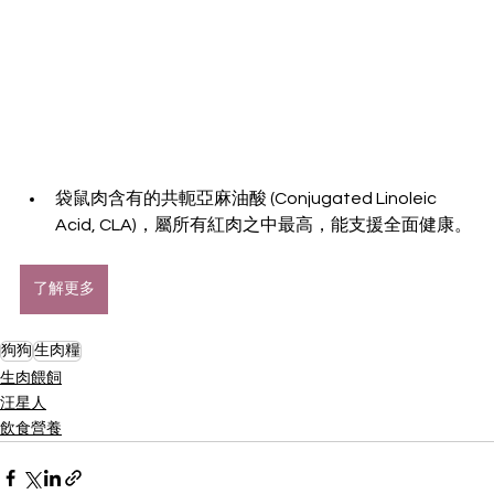
袋鼠肉含有的共軛亞麻油酸 (Conjugated Linoleic 
Acid, CLA)，屬所有紅肉之中最高，能支援全面健康。
了解更多
狗狗
生肉糧
生肉餵飼
汪星人
飲食營養