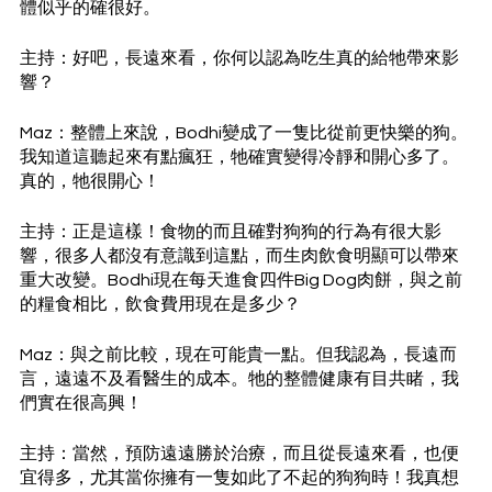
體似乎的確很好。
主持：好吧，長遠來看，你何以認為吃生真的給牠帶來影
響？
Maz：整體上來說，Bodhi變成了一隻比從前更快樂的狗。
我知道這聽起來有點瘋狂，牠確實變得冷靜和開心多了。
真的，牠很開心！
主持：正是這樣！食物的而且確對狗狗的行為有很大影
響，很多人都沒有意識到這點，而生肉飲食明顯可以帶來
重大改變。Bodhi現在每天進食四件Big Dog肉餅，與之前
的糧食相比，飲食費用現在是多少？
Maz：與之前比較，現在可能貴一點。但我認為，長遠而
言，遠遠不及看醫生的成本。牠的整體健康有目共睹，我
們實在很高興！
主持：當然，預防遠遠勝於治療，而且從長遠來看，也便
宜得多，尤其當你擁有一隻如此了不起的狗狗時！我真想