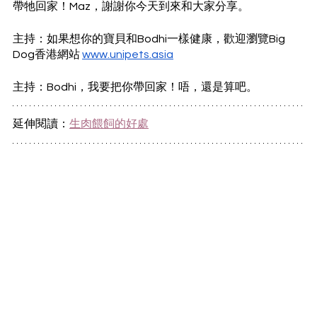
帶牠回家！Maz，謝謝你今天到來和大家分享。
主持：如果想你的寶貝和Bodhi一樣健康，歡迎瀏覽Big 
Dog香港網站 
www.unipets.asia
主持：Bodhi，我要把你帶回家！唔，還是算吧。
延伸閱讀：
生肉餵飼的好處