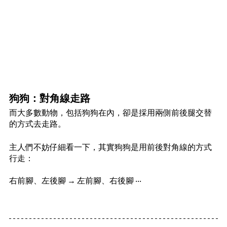
狗狗：對角線走路
而大多數動物，包括狗狗在內，卻是採用兩側前後腿交替
的方式去走路。
主人們不妨仔細看一下，其實狗狗是用前後對角線的方式
行走：
右前腳、左後腳 → 左前腳、右後腳 ‧‧‧