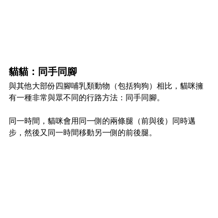
貓貓：同手同腳
與其他大部份四腳哺乳類動物（包括狗狗）相比，貓咪擁
有一種非常與眾不同的行路方法：同手同腳。
同一時間，貓咪會用同一側的兩條腿（前與後）同時邁
步，然後又同一時間移動另一側的前後腿。