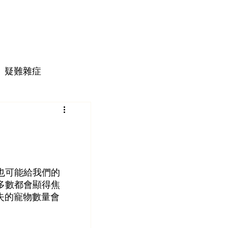
疑難雜症
也可能給我們的
多數都會顯得焦
失的寵物數量會