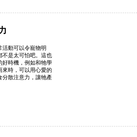
力
常活動可以令寵物明
都不是太可怕吧。這也
的好時機，例如和牠學
雨來時，可以用心愛的
食分散注意力，讓牠產