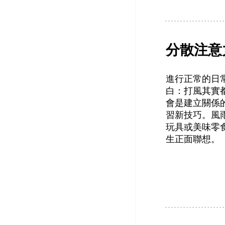
分散注意
進行正常的日
白：打風其實
會是建立關係
習新技巧。風
玩具或美味零
生正面聯想。