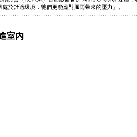
果處於舒適環境，牠們更能應對風雨帶來的壓力」。
進室內