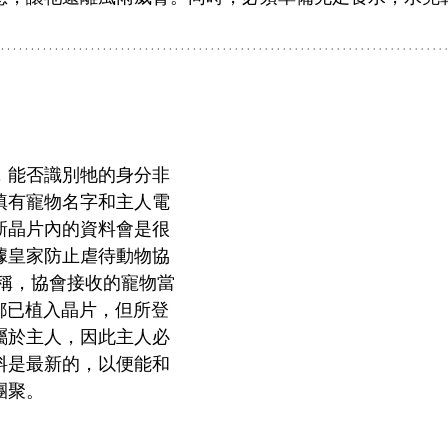
。
，能否識別牠的身分非
填有寵物名字和主人電
新晶片內的資料會是很
據皇家防止虐待動物協
）稱，協會接收的寵物當
都已植入晶片，但所登
屬於主人，因此主人必
料是最新的，以便能和
團聚。