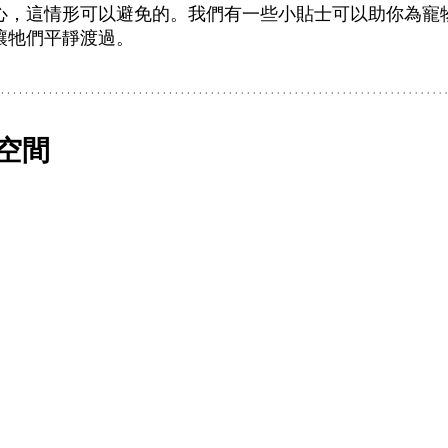
心，這情形可以避免的。我們有一些小貼士可以助你為寵
讓牠們平靜渡過。
空間