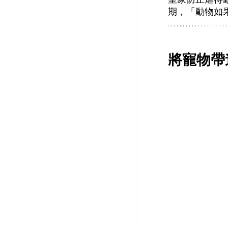
期，「動物如
將寵物帶