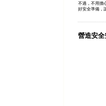
不過，不用擔
好安全準備，
營造安全