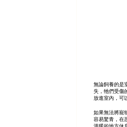
無論飼養的是
失，牠們受傷
放進室內，可
如果無法將寵
容易驚青，在
溫暖的地方休