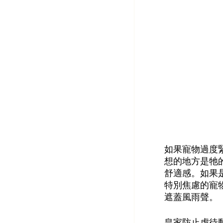
如果寵物過度
想的地方是牠
舒適感。如果
特別焦慮的寵
遮蓋風雨聲。
皇家防止虐待動物