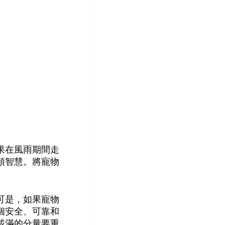
果在風雨期間走
頭智慧。將寵物
可是，如果寵物
個安全、可靠和
載滿的分量要重