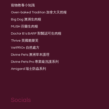
寵物教養小知識
Oven-baked Tradition 加拿大天然糧
Big Dog 澳洲生肉糧
MUSH 芬蘭生肉糧
Doctor B's BARF 獸醫認可生肉糧
Thrive 英國脆樂芙
VetPRO+ 自然處方
Divine Pets 澳洲草本護理
Divine Pets Pro 專業級洗護系列
Amigard 瑞士防蟲系列
Socials