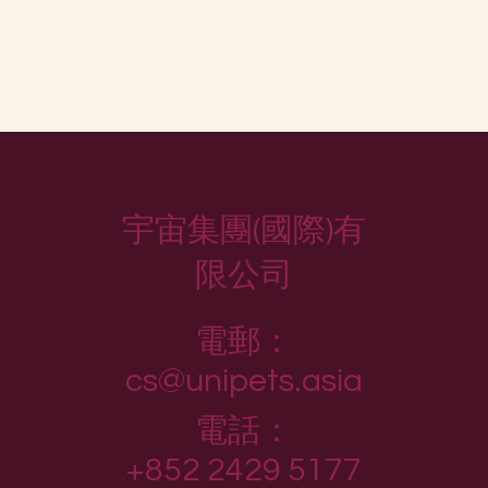
宇宙集團(國際)有
限公司
電郵：
cs@unipets.asia
電話：
+852 2429 5177