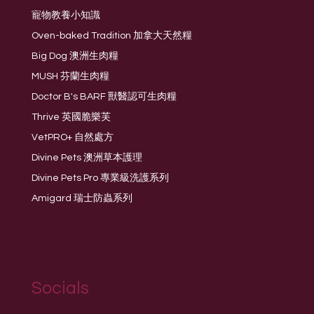
寵物教養小知識
Oven-baked Tradition 加拿大天然糧
Big Dog 澳洲生肉糧
MUSH 芬蘭生肉糧
Doctor B's BARF 獸醫認可生肉糧
Thrive 英國脆樂芙
VetPRO+ 自然處方
Divine Pets 澳洲草本護理
Divine Pets Pro 專業級洗護系列
Amigard 瑞士防蟲系列
Socials