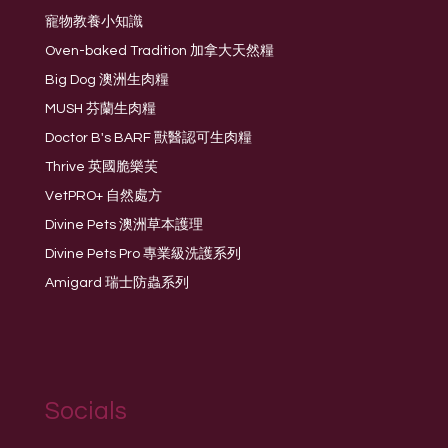
寵物教養小知識
Oven-baked Tradition 加拿大天然糧
Big Dog 澳洲生肉糧
MUSH 芬蘭生肉糧
Doctor B's BARF 獸醫認可生肉糧
Thrive 英國脆樂芙
VetPRO+ 自然處方
Divine Pets 澳洲草本護理
Divine Pets Pro 專業級洗護系列
Amigard 瑞士防蟲系列
Socials