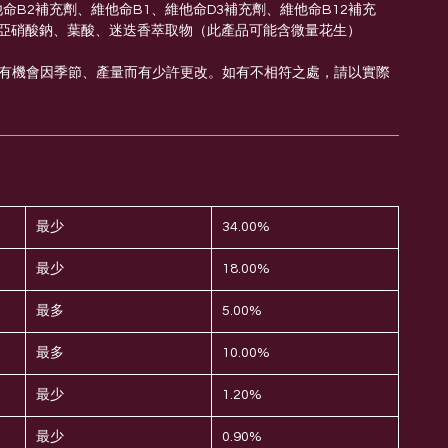
他命B2補充劑、維他命B1、維他命D3補充劑、維他命B12補充
、亞硝酸鈉、葉酸、迷迭香萃取物（此產品可能含微量花生）
材有機會因季節、產量而有少許更改。如有不相符之處，請以實際
最少
34.00%
最少
18.00%
最多
5.00%
最多
10.00%
最少
1.20%
最少
0.90%