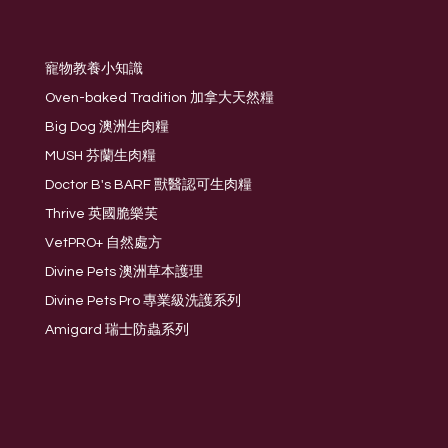
寵物教養小知識
Oven-baked Tradition 加拿大天然糧
Big Dog 澳洲生肉糧
MUSH 芬蘭生肉糧
Doctor B's BARF 獸醫認可生肉糧
Thrive 英國脆樂芙
VetPRO+ 自然處方
Divine Pets 澳洲草本護理
Divine Pets Pro 專業級洗護系列
Amigard 瑞士防蟲系列