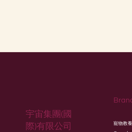
Bran
宇宙集團(國
寵物教
際)有限公司