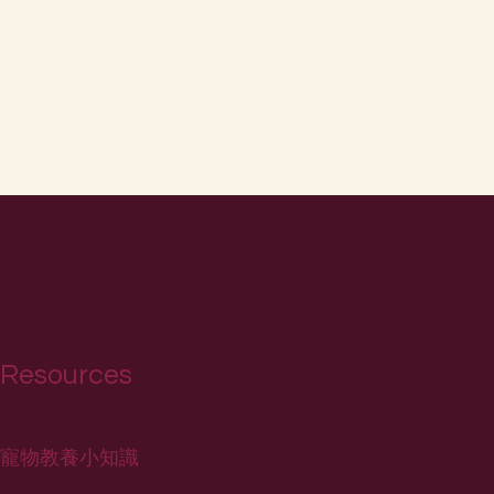
Resources
寵物教養小知識