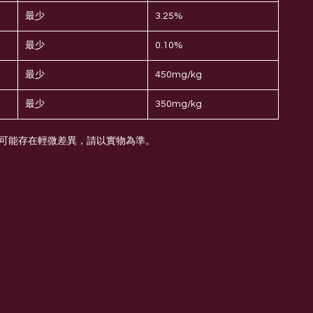
最少
3.25%
最少
0.10%
最少
450mg/kg
最少
350mg/kg
次可能存在輕微差異，請以實物為準。