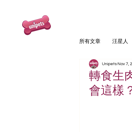
所有文章
汪星人
Unipets
Nov 7, 
轉食生
會這樣