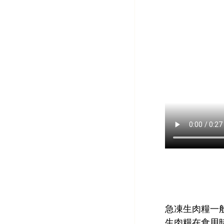
急凍生肉糧一
生肉糧在食用