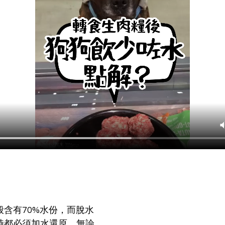
般含有70%水份，而脫水
時都必須加水還原。無論