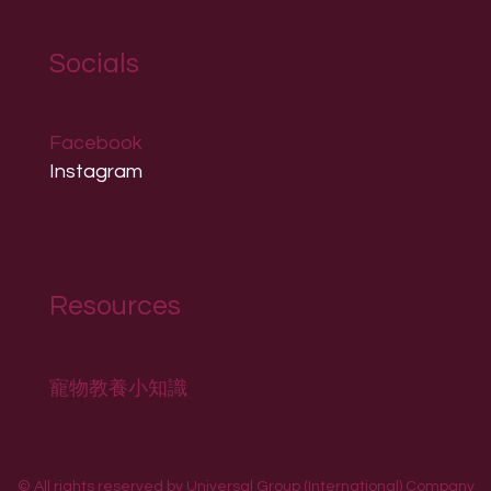
Socials
Facebook
Instagram
Resources
寵物教養小知識
© All rights reserved by Universal Group (International) Company