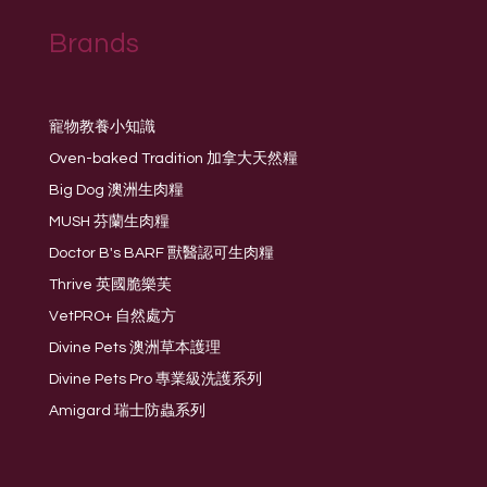
Brands
寵物教養小知識
Oven-baked Tradition 加拿大天然糧
Big Dog 澳洲生肉糧
MUSH 芬蘭生肉糧
Doctor B's BARF 獸醫認可生肉糧
Thrive 英國脆樂芙
VetPRO+ 自然處方
Divine Pets 澳洲草本護理
Divine Pets Pro 專業級洗護系列
Amigard 瑞士防蟲系列