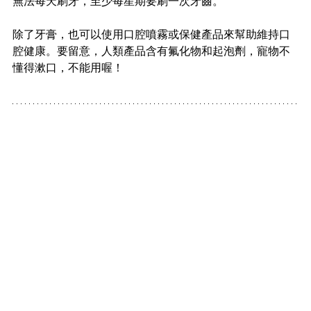
無法每天刷牙，至少每星期要刷一次牙齒。
除了牙膏，也可以使用口腔噴霧或保健產品來幫助維持口
腔健康。要留意，人類產品含有氟化物和起泡劑，寵物不
懂得漱口，不能用喔！