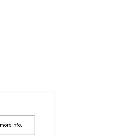
的嗎？
more info.