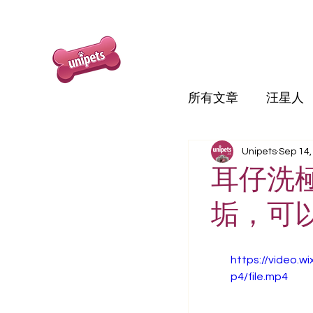
所有文章
汪星人
Unipets
Sep 14,
耳仔洗
垢，可
https://video
p4/file.mp4