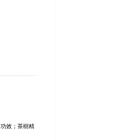
重功效；茶樹精