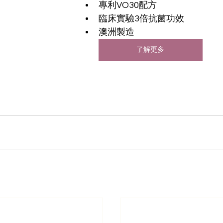
專利VO30配方
臨床實驗3倍抗菌功效
澳洲製造
了解更多