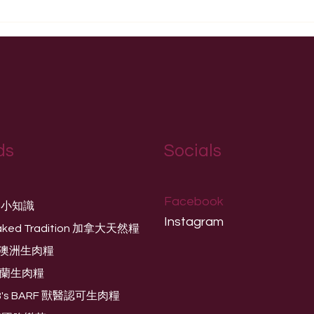
ds
Socials
Facebook
養小知識
Instagram
aked Tradition 加拿大天然糧
og 澳洲生肉糧
芬蘭生肉糧
 B's BARF 獸醫認可生肉糧