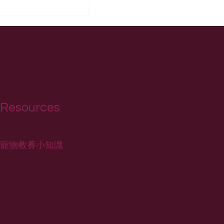
Resources
寵物教養小知識