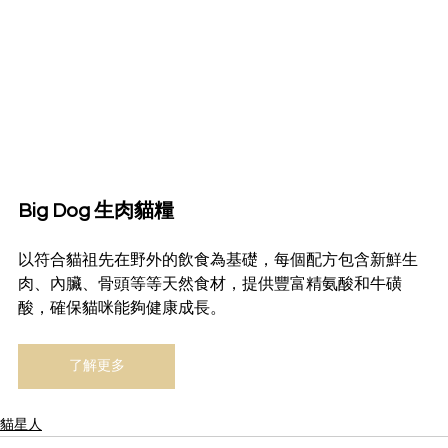
Big Dog 生肉貓糧
以符合貓祖先在野外的飲食為基礎，每個配方包含新鮮生
肉、內臟、骨頭等等天然食材，提供豐富精氨酸和牛磺
酸，確保貓咪能夠健康成長。
了解更多
貓星人