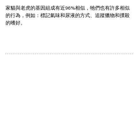
家貓與老虎的基因組成有近96%相似，牠們也有許多相似
的行為，例如：標記氣味和尿液的方式、追蹤獵物和撲殺
的嗜好。