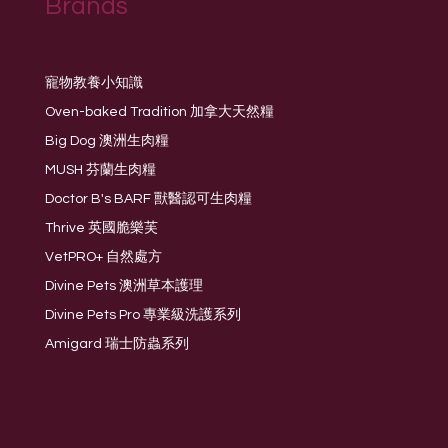
Brands
寵物教養小知識
Oven-baked Tradition 加拿大天然糧
Big Dog 澳洲生肉糧
MUSH 芬蘭生肉糧
Doctor B's BARF 獸醫認可生肉糧
Thrive 英國脆樂芙
VetPRO+ 自然處方
Divine Pets 澳洲草本護理
Divine Pets Pro 專業級洗護系列
Amigard 瑞士防蟲系列