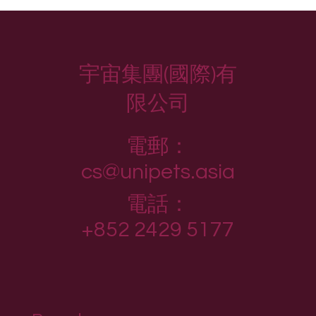
宇宙集團(國際)有
限公司
電郵：
cs@unipets.asia
電話：
+852 2429 5177