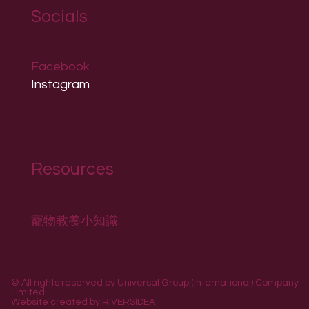
Socials
Facebook
Instagram
Resources
寵物教養小知識
© All rights reserved by Universal Group (International) Company
Limited.
Website created by
RIVERSIDEA