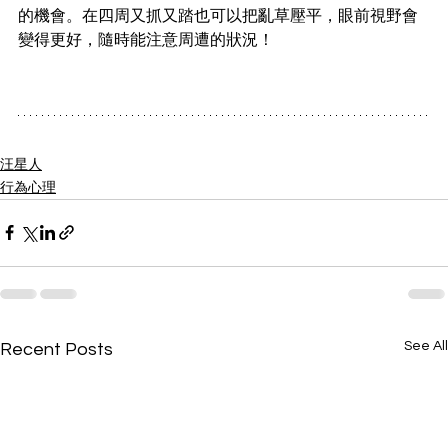
的機會。在四周又抓又踏也可以把亂草壓平，眼前視野會
變得更好，隨時能注意周遭的狀況！
汪星人
行為心理
See All
Recent Posts