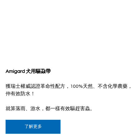
Amigard 犬用驅蝨帶
獲瑞士權威認證革命性配方，100%天然、不含化學農藥，
仲有效防水！
就算落雨、游水，都一樣有效驅趕害蟲。
了解更多