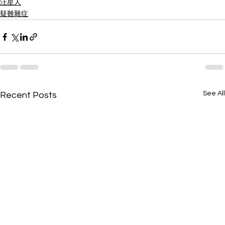
汪星人
疑難雜症
See All
Recent Posts