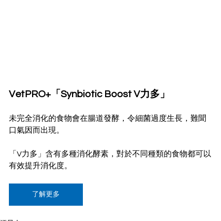
VetPRO+「Synbiotic Boost V力多」
未完全消化的食物會在腸道發酵，令細菌過度生長，難聞
口氣因而出現。
「V力多」含有多種消化酵素，對於不同種類的食物都可以
有效提升消化度。
了解更多