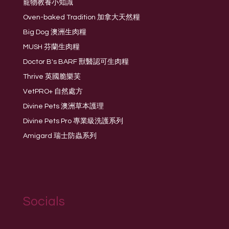
寵物教養小知識
Oven-baked Tradition 加拿大天然糧
Big Dog 澳洲生肉糧
MUSH 芬蘭生肉糧
Doctor B's BARF 獸醫認可生肉糧
Thrive 英國脆樂芙
VetPRO+ 自然處方
Divine Pets 澳洲草本護理
Divine Pets Pro 專業級洗護系列
Amigard 瑞士防蟲系列
Socials