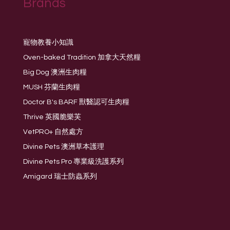
Brands
寵物教養小知識
Oven-baked Tradition 加拿大天然糧
Big Dog 澳洲生肉糧
MUSH 芬蘭生肉糧
Doctor B's BARF 獸醫認可生肉糧
Thrive 英國脆樂芙
VetPRO+ 自然處方
Divine Pets 澳洲草本護理
Divine Pets Pro 專業級洗護系列
Amigard 瑞士防蟲系列