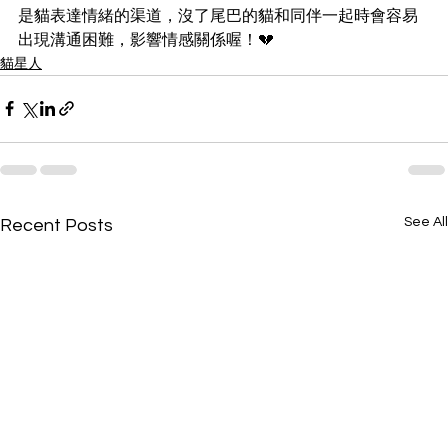
是貓表達情緒的渠道，沒了尾巴的貓和同伴一起時會容易
出現溝通困難，影響情感關係喔！💔
貓星人
See All
Recent Posts