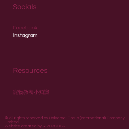
Socials
Facebook
Instagram
Resources
寵物教養小知識
© All rights reserved by Universal Group (International) Company
Limited.
Website created by
RIVERSIDEA