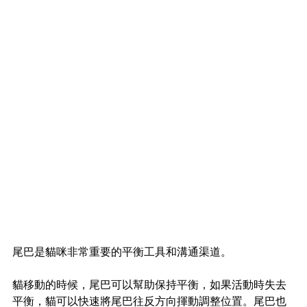
尾巴是貓咪非常重要的平衡工具和溝通渠道。
貓移動的時候，尾巴可以幫助保持平衡，如果活動時失去
平衡，貓可以快速將尾巴往反方向揮動調整位置。尾巴也