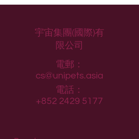
宇宙集團(國際)有
限公司
電郵：
cs@unipets.asia
電話：
+852 2429 5177