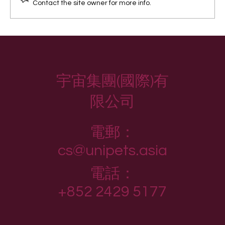
Contact the site owner for more info.
宇宙集團(國際)有
限公司
電郵：
cs@unipets.asia
電話：
+852 2429 5177