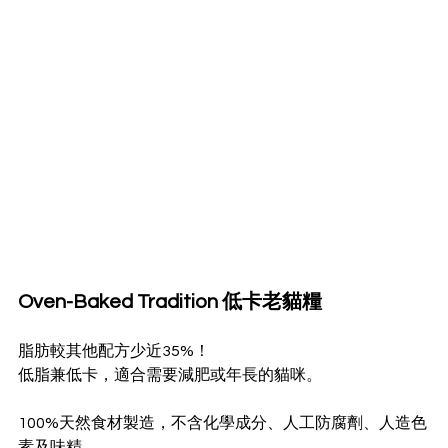
Oven-Baked Tradition 低卡老貓糧
脂肪較其他配方少近35%！
低脂兼低卡，適合需要減肥或年長的貓咪。
100%天然食材製造，不含化學成分、人工防腐劑、人造色
素及味精。