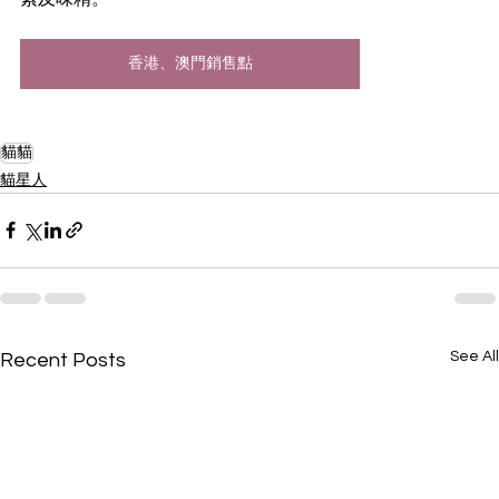
香港、澳門銷售點
貓貓
貓星人
See All
Recent Posts