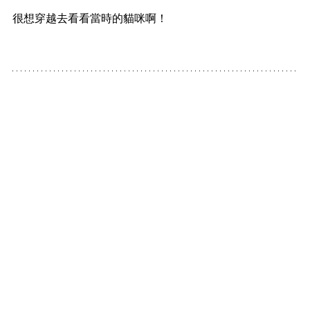
很想穿越去看看當時的貓咪啊！