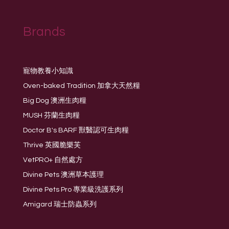
Brands
寵物教養小知識
Oven-baked Tradition 加拿大天然糧
Big Dog 澳洲生肉糧
MUSH 芬蘭生肉糧
Doctor B's BARF 獸醫認可生肉糧
Thrive 英國脆樂芙
VetPRO+ 自然處方
Divine Pets 澳洲草本護理
Divine Pets Pro 專業級洗護系列
Amigard 瑞士防蟲系列