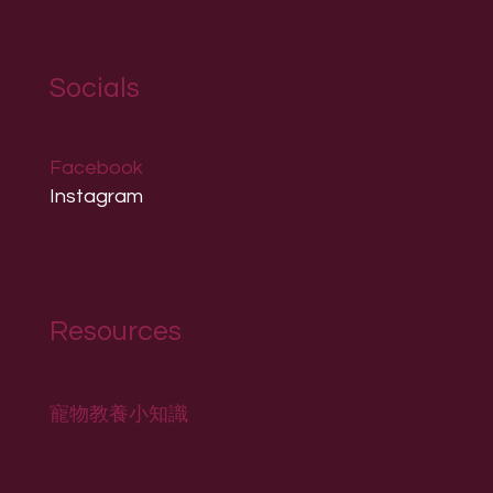
Socials
Facebook
Instagram
Resources
寵物教養小知識