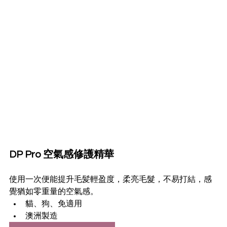
DP Pro 空氣感修護精華
使用一次便能提升毛髪輕盈度，柔亮毛髮，不易打結，感
覺猶如零重量的空氣感。
貓、狗、免適用
澳洲製造