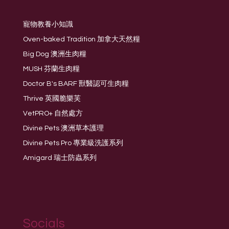
寵物教養小知識
Oven-baked Tradition 加拿大天然糧
Big Dog 澳洲生肉糧
MUSH 芬蘭生肉糧
Doctor B's BARF 獸醫認可生肉糧
Thrive 英國脆樂芙
VetPRO+ 自然處方
Divine Pets 澳洲草本護理
Divine Pets Pro 專業級洗護系列
Amigard 瑞士防蟲系列
Socials