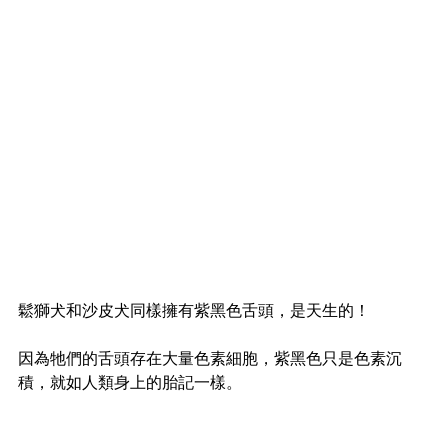
鬆獅犬和沙皮犬同樣擁有紫黑色舌頭，是天生的！
因為牠們的舌頭存在大量色素細胞，紫黑色只是色素沉
積，就如人類身上的胎記一樣。