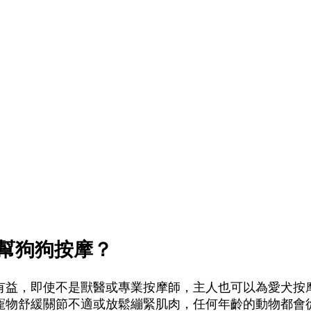
幫狗狗按摩？
有益，即使不是獸醫或專業按摩師，主人也可以為愛犬按
寵物舒緩關節不適或放鬆繃緊肌肉，任何年齡的動物都會