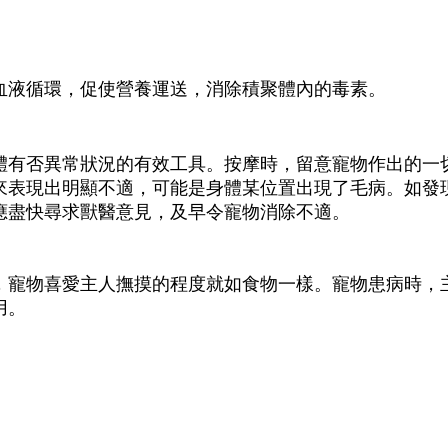
血液循環，促使營養運送，消除積聚體內的毒素。
體有否異常狀況的有效工具。按摩時，留意寵物作出的一
來表現出明顯不適，可能是身體某位置出現了毛病。如發
應盡快尋求獸醫意見，及早令寵物消除不適。
，寵物喜愛主人撫摸的程度就如食物一樣。寵物患病時，
用。