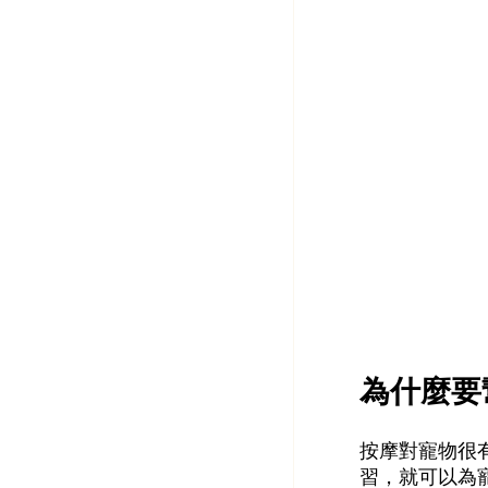
為什麼要
按摩對寵物很
習，就可以為