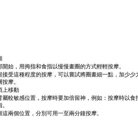
頰
部開始，用拇指和食指以慢慢畫圈的方式輕輕按摩。
顯接受這種程度的按摩，可以嘗試將圈畫細一點，加少少
層按摩。
頂上移動
背屬較敏感位置，按摩時要加倍留神，例如：按摩時以食
指。
頰這兩個位置，分別可用一至兩分鐘按摩。