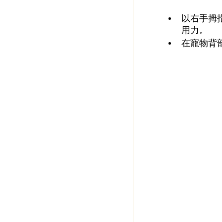
以右手拇
用力。
在寵物背