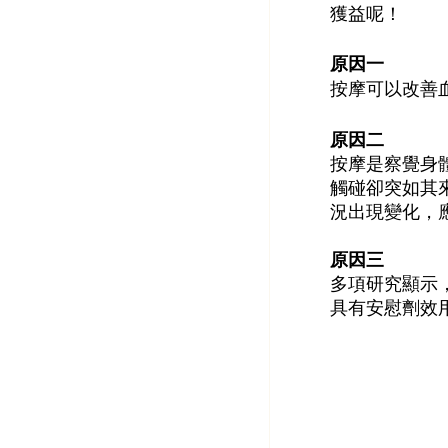
獲益呢！
原因一
按摩可以改善
原因二
按摩是察覺身
觸碰卻突如其
況出現變化，
原因三
多項研究顯示
具有安慰劑效