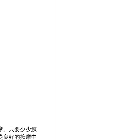
摩。只要少少練
從良好的按摩中