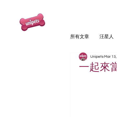
所有文章
汪星人
Unipets
Mar 13,
一起來