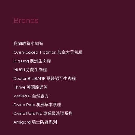
Brands
寵物教養小知識
Oven-baked Tradition 加拿大天然糧
Big Dog 澳洲生肉糧
MUSH 芬蘭生肉糧
Doctor B's BARF 獸醫認可生肉糧
Thrive 英國脆樂芙
VetPRO+ 自然處方
Divine Pets 澳洲草本護理
Divine Pets Pro 專業級洗護系列
Amigard 瑞士防蟲系列