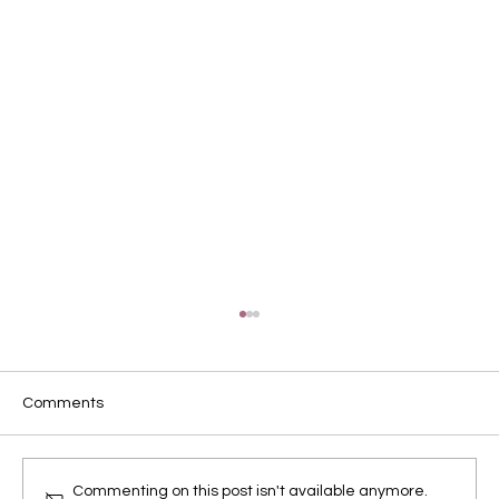
Comments
Commenting on this post isn't available anymore.