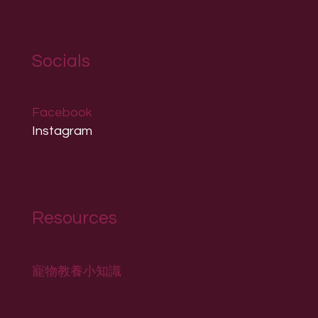
Socials
Facebook
Instagram
Resources
寵物教養小知識