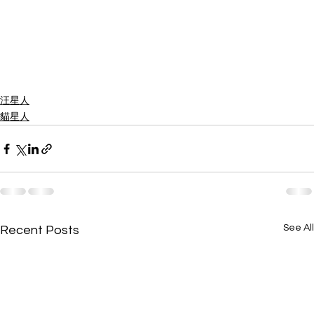
汪星人
貓星人
See All
Recent Posts